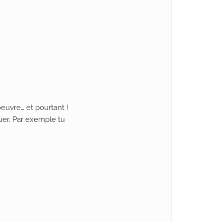
euvre… et pourtant !
quer. Par exemple tu