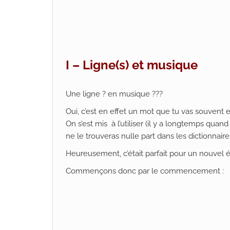
I – Ligne(s) et musique
Une ligne ? en musique ???
Oui, c’est en effet un mot que tu vas souvent
On s’est mis à l’utiliser (il y a longtemps qu
ne le trouveras nulle part dans les dictionnaire
Heureusement, c’était parfait pour un nouvel
Commençons donc par le commencement :