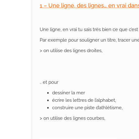
1 – Une ligne, des lignes… en vrai dans
Une ligne, en vrai tu sais très bien ce que c’es
Par exemple
pour souligner un titre,
tracer un
> on utilise des lignes droites,
.. et pour
dessiner la mer
écrire les lettres de l’alphabet,
construire une piste d’athlétisme,
> on utilise des lignes courbes,