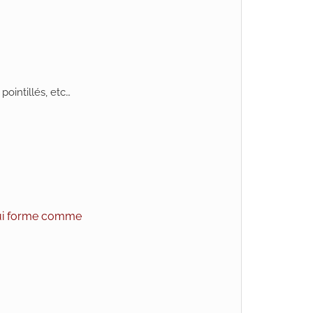
pointillés, etc…
 qui forme comme