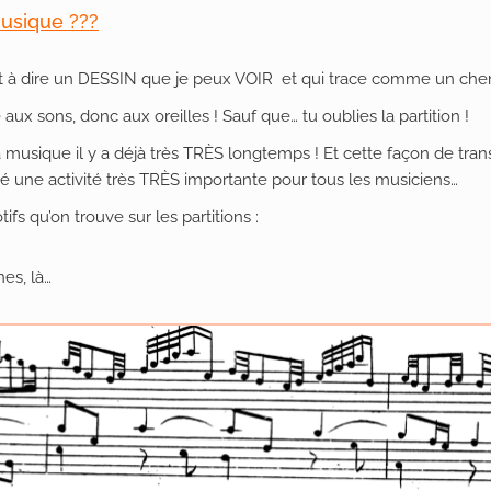
musique ???
est à dire un DESSIN que je peux VOIR et qui trace comme un che
ux sons, donc aux oreilles ! Sauf que… tu oublies la partition !
la musique il y a déjà très TRÈS longtemps ! Et cette façon de tr
té une activité très TRÈS importante pour tous les musiciens…
ifs qu’on trouve sur les partitions :
nes, là…