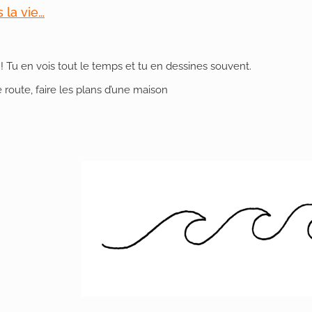
 la vie…
t ! Tu en vois tout le temps et tu en dessines souvent.
e route,
faire les plans d’une maison