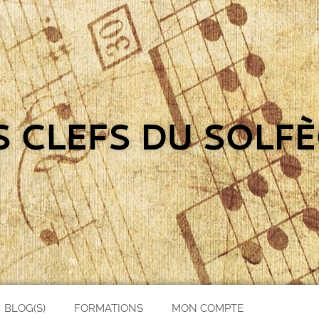
S CLEFS DU SOLFÈ
BLOG(S)
FORMATIONS
MON COMPTE