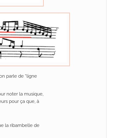
on parle de “ligne
our noter la musique,
lleurs pour ça que, à
ue la ribambelle de