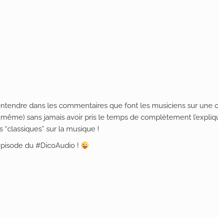
 entendre dans les commentaires que font les musiciens sur une o
and même) sans jamais avoir pris le temps de complètement l’expli
s “classiques” sur la musique !
 épisode du #DicoAudio !