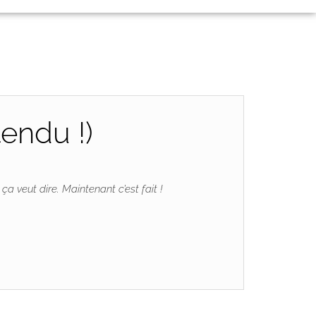
tendu !)
a veut dire. Maintenant c’est fait !