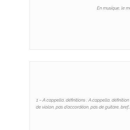
En musique, le mo
1 – A cappella, définitions : A cappella, défin
de violon, pas d’accordéon, pas de guitare, bref…