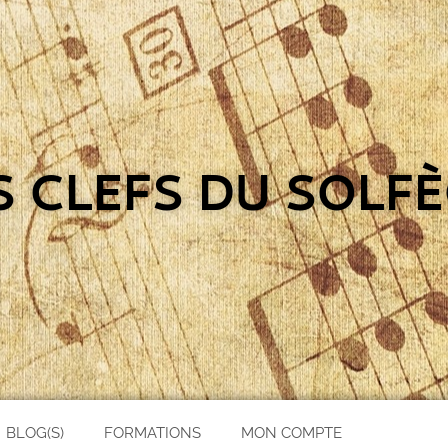
S CLEFS DU SOLFÈ
BLOG(S)
FORMATIONS
MON COMPTE