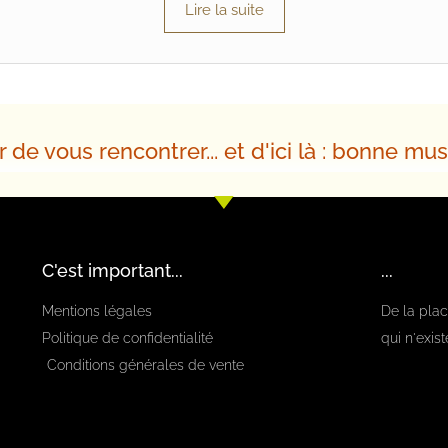
Lire la suite
r de vous rencontrer... et d'ici là : bonne mu
C'est important...
...
Mentions légales
De la place
Politique de confidentialité
qui n'exis
Conditions générales de vente