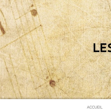
LE
ACCUEIL