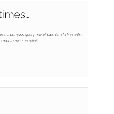
ntimes…
jamais compris quel pouvait bien être le lien entre
ermet la mise en relief…