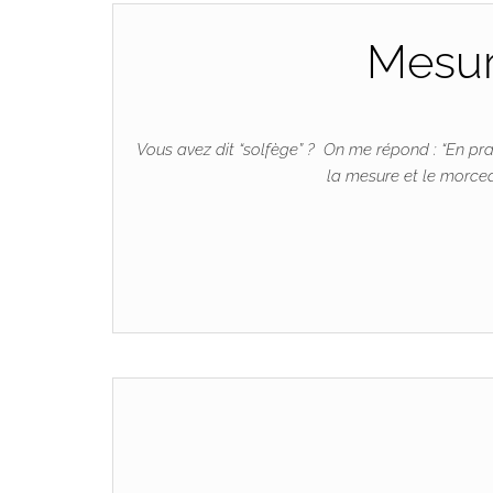
Mesure
Vous avez dit “solfège” ? On me répond : “En prati
la mesure et le morceau