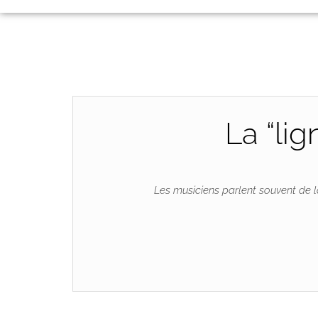
La “lig
Les musiciens parlent souvent de la