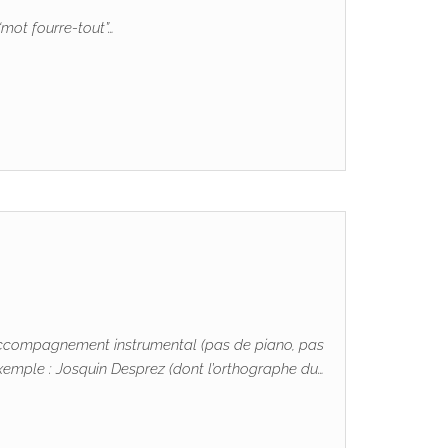
“mot fourre-tout”…
N accompagnement instrumental (pas de piano, pas
mple : Josquin Desprez (dont l’orthographe du…