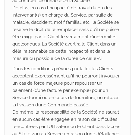
au contrôle raisonnable de la Société.
De plus, en cas d’incapacité de travail du ou des
intervenant(s) en charge du Service, par suite de
maladie, d’accident, motif familial, etc., la Société se
réserve le droit de le remplacer sans qu’il ne puisse
être exigé par le Client le versement d’indemnités
quelconques. La Société avertira le Client dans un
délai raisonnable de cette incapacité et dans la
mesure du possible de la durée de celle-ci.
Dans les conditions prévues par la loi, les Clients
acceptent expressément qu’il ne pourront invoquer
un cas de force majeure pour repousser un
paiement (d’une facture par exemple) pour un
Service fourni ou en cours de fourniture, ou refuser
la livraison d’une Commande passée.
De même, la responsabilité de la Société ne saurait
en aucun cas être engagée en raison de difficultés
rencontrées par l’Utilisateur ou le Client dans l’accès
au Site et/ou au Service en raison d’une défaillance