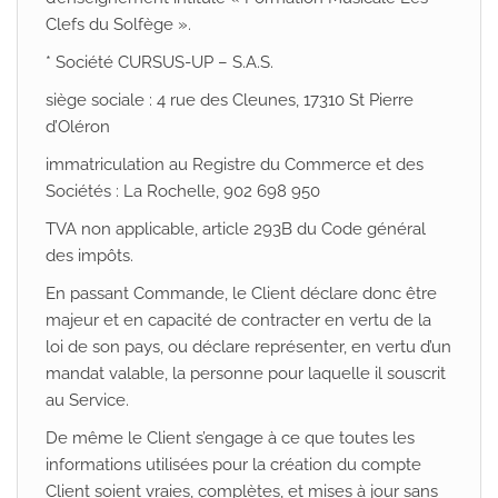
Clefs du Solfège ».
* Société CURSUS-UP – S.A.S.
siège sociale : 4 rue des Cleunes, 17310 St Pierre
d’Oléron
immatriculation au Registre du Commerce et des
Sociétés : La Rochelle, 902 698 950
TVA non applicable, article 293B du Code général
des impôts.
En passant Commande, le Client déclare donc être
majeur et en capacité de contracter en vertu de la
loi de son pays, ou déclare représenter, en vertu d’un
mandat valable, la personne pour laquelle il souscrit
au Service.
De même le Client s’engage à ce que toutes les
informations utilisées pour la création du compte
Client soient vraies, complètes, et mises à jour sans