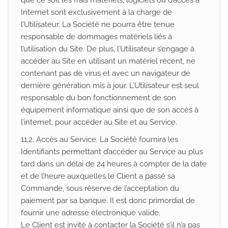
que ce soit les frais matériels, logiciels ou d’accès à
Internet sont exclusivement à la charge de
l’Utilisateur. La Société ne pourra être tenue
responsable de dommages matériels liés à
l’utilisation du Site. De plus, l’Utilisateur s’engage à
accéder au Site en utilisant un matériel récent, ne
contenant pas de virus et avec un navigateur de
dernière génération mis à jour. L’Utilisateur est seul
responsable du bon fonctionnement de son
équipement informatique ainsi que de son accès à
l’internet, pour accéder au Site et au Service.
11.2. Accès au Service. La Société fournira les
Identifiants permettant d’accéder au Service au plus
tard dans un délai de 24 heures à compter de la date
et de l’heure auxquelles le Client a passé sa
Commande, sous réserve de l’acceptation du
paiement par sa banque. Il est donc primordial de
fournir une adresse électronique valide.
Le Client est invité à contacter la Société s’il n’a pas