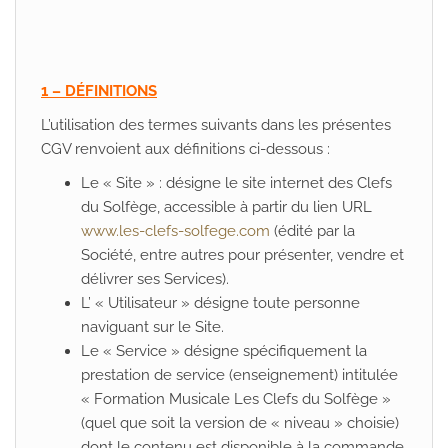
1 – DÉFINITIONS
L’utilisation des termes suivants dans les présentes
CGV renvoient aux définitions ci-dessous :
Le « Site » : désigne le site internet des Clefs
du Solfège, accessible à partir du lien URL
www.les-clefs-solfege.com
(édité par la
Société, entre autres pour présenter, vendre et
délivrer ses Services).
L’ « Utilisateur » désigne toute personne
naviguant sur le Site.
Le « Service » désigne spécifiquement la
prestation de service (enseignement) intitulée
« Formation Musicale Les Clefs du Solfège »
(quel que soit la version de « niveau » choisie)
dont le contenu est disponible à la commande