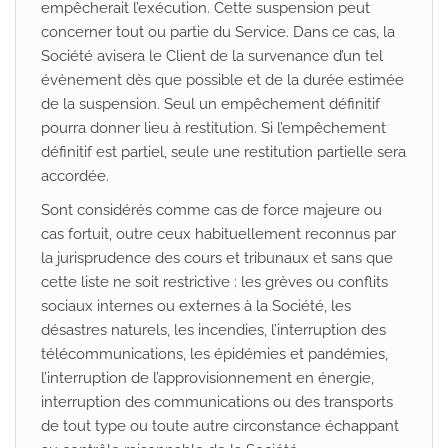
empêcherait l’exécution. Cette suspension peut
concerner tout ou partie du Service. Dans ce cas, la
Société avisera le Client de la survenance d’un tel
évènement dès que possible et de la durée estimée
de la suspension. Seul un empêchement définitif
pourra donner lieu à restitution. Si l’empêchement
définitif est partiel, seule une restitution partielle sera
accordée.
Sont considérés comme cas de force majeure ou
cas fortuit, outre ceux habituellement reconnus par
la jurisprudence des cours et tribunaux et sans que
cette liste ne soit restrictive : les grèves ou conflits
sociaux internes ou externes à la Société, les
désastres naturels, les incendies, l’interruption des
télécommunications, les épidémies et pandémies,
l’interruption de l’approvisionnement en énergie,
interruption des communications ou des transports
de tout type ou toute autre circonstance échappant