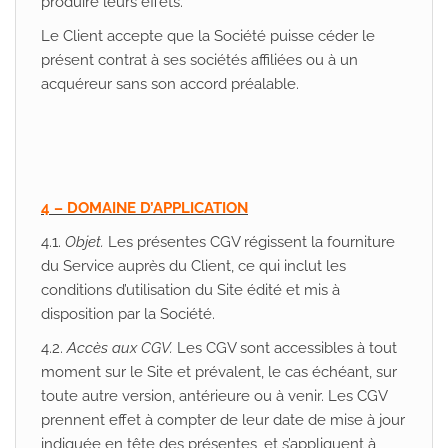
produire leurs effets.
Le Client accepte que la Société puisse céder le
présent contrat à ses sociétés affiliées ou à un
acquéreur sans son accord préalable.
4 – DOMAINE D’APPLICATION
4.1.
Objet.
Les présentes CGV régissent la fourniture
du Service auprès du Client, ce qui inclut les
conditions d’utilisation du Site édité et mis à
disposition par la Société.
4.2.
Accès aux CGV.
Les CGV sont accessibles à tout
moment sur le Site et prévalent, le cas échéant, sur
toute autre version, antérieure ou à venir. Les CGV
prennent effet à compter de leur date de mise à jour
indiquée en tête des présentes, et s’appliquent à