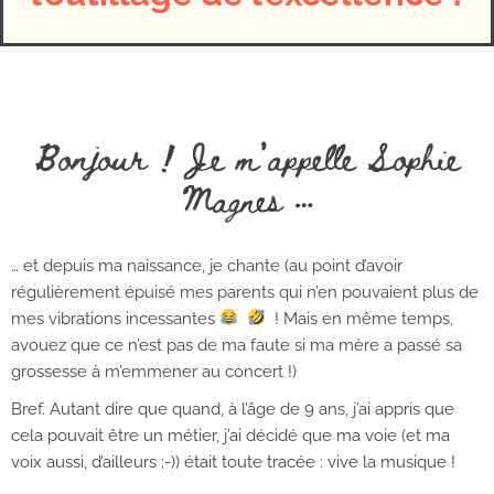
Bonjour ! Je m’appelle Sophie
Magnes …
… et depuis ma naissance, je chante (au point d’avoir
régulièrement épuisé mes parents qui n’en pouvaient plus de
mes vibrations incessantes
! Mais en même temps,
avouez que ce n’est pas de ma faute si ma mère a passé sa
grossesse à m’emmener au concert !)
Bref. Autant dire que quand, à l’âge de 9 ans, j’ai appris que
cela pouvait être un métier, j’ai décidé que ma voie (et ma
voix aussi, d’ailleurs ;-)) était toute tracée : vive la musique !