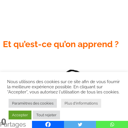
Et qu’est-ce qu’on apprend ?
Nous utilisons des cookies sur ce site afin de vous fournir
la meilleure expérience possible. En cliquant sur
“Accepter”, vous autorisez l'utilisation de tous les cookies.
Paramètres des cookies
Plus d'informations
Accepter
Tout rejeter
0
Partages