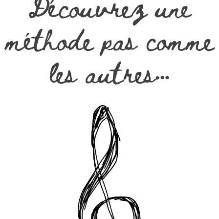
Découvrez une
méthode pas comme
les autres…