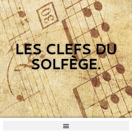
LES CLEFS DU
SOLFÈGE.