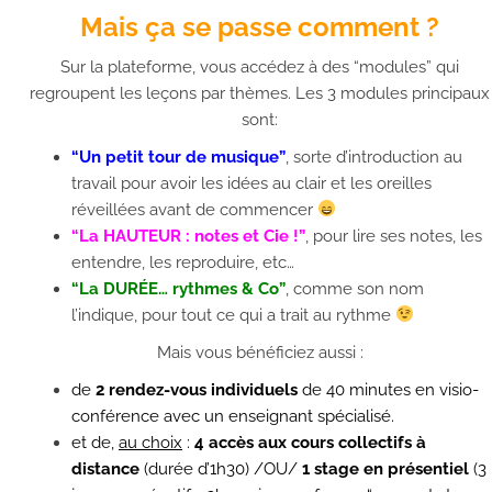
Mais ça se passe comment ?
Sur la plateforme, vous accédez à des “modules” qui
regroupent les leçons par thèmes. Les 3 modules principaux
sont:
“Un petit tour de musique”
, sorte d’introduction au
travail pour avoir les idées au clair et les oreilles
réveillées avant de commencer
“La HAUTEUR : notes et Cie !”
, pour lire ses notes, les
entendre, les reproduire, etc…
“La DURÉE… rythmes & Co”
, comme son nom
l’indique, pour tout ce qui a trait au rythme
Mais vous bénéficiez aussi :
de
2 rendez-vous individuels
de 40 minutes en visio-
conférence avec un enseignant spécialisé.
et de,
au choix
:
4 accès aux cours collectifs à
distance
(durée d’1h30) /OU/
1 stage en présentiel
(3