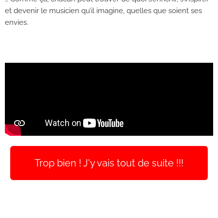
et devenir le musicien qu’il imagine, quelles que soient ses
envies.
Trop bien ! J'y vais tout de suite !!!