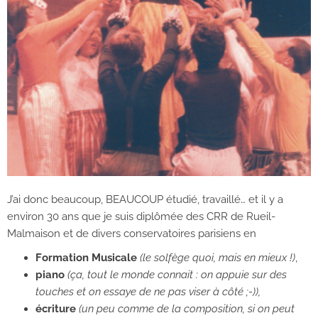
J’ai donc beaucoup, BEAUCOUP étudié, travaillé… et il y a
environ 30 ans que je suis diplômée des CRR de Rueil-
Malmaison et de divers conservatoires parisiens en
Formation Musicale
(le solfège quoi, mais en mieux !)
,
piano
(ça, tout le monde connait : on appuie sur des
touches et on essaye de ne pas viser à côté ;-)),
écriture
(un peu comme de la composition, si on peut