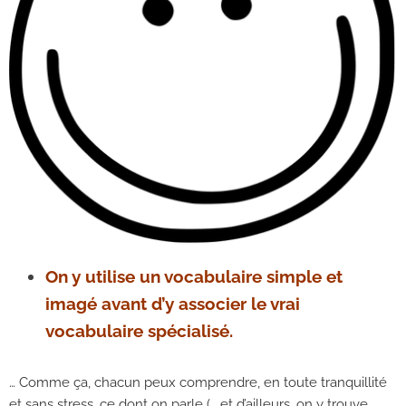
On y utilise un vocabulaire simple et
imagé avant d’y associer le vrai
vocabulaire spécialisé.
… Comme ça, chacun peux comprendre, en toute tranquillité
et sans stress, ce dont on parle (… et d’ailleurs, on y trouve