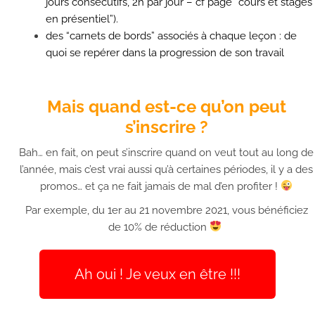
jours consécutifs, 2h par jour – cf page “cours et stages
en présentiel”).
des “carnets de bords” associés à chaque leçon : de
quoi se repérer dans la progression de son travail
Mais quand est-ce qu’on peut
s’inscrire ?
Bah… en fait, on peut s’inscrire quand on veut tout au long de
l’année, mais c’est vrai aussi qu’à certaines périodes, il y a des
promos… et ça ne fait jamais de mal d’en profiter !
Par exemple, du 1er au 21 novembre 2021, vous bénéficiez
de 10% de réduction
Ah oui ! Je veux en être !!!