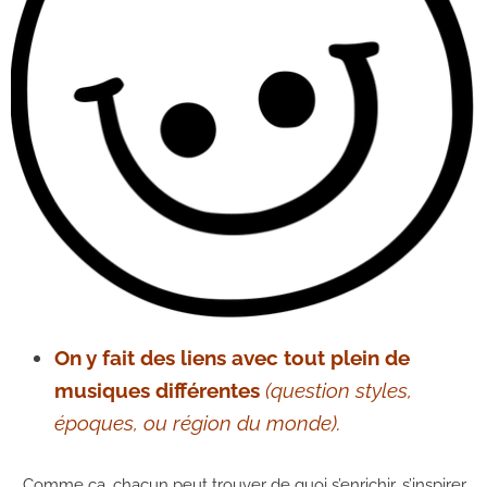
On y fait des liens avec tout plein de
musiques différentes
(question styles,
époques, ou région du monde).
… Comme ça, chacun peut trouver de quoi s’enrichir, s’inspirer