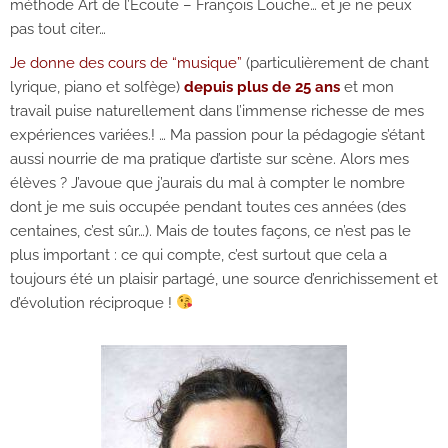
méthode Art de l’Ecoute – François Louche… et je ne peux
pas tout citer…
Je donne des cours de “musique”
(particulièrement de chant
lyrique, piano et solfège)
depuis plus de 25 ans
et mon
travail puise naturellement dans l’immense richesse de mes
expériences variées.! … Ma passion pour la pédagogie s’étant
aussi nourrie de ma pratique d’artiste sur scène. Alors mes
élèves ? J’avoue que j’aurais du mal à compter le nombre
dont je me suis occupée pendant toutes ces années (des
centaines, c’est sûr…). Mais de toutes façons, ce n’est pas le
plus important : ce qui compte, c’est surtout que cela a
toujours été un plaisir partagé, une source d’enrichissement et
d’évolution réciproque !