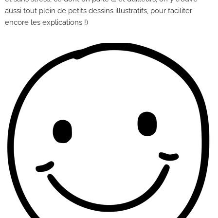
aussi tout plein de petits dessins illustratifs, pour faciliter
encore les explications !)