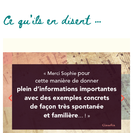
Ce qu’ils en disent …