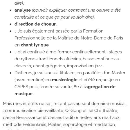
dire)
,
analyse
(pouvoir expliquer comment une oeuvre a été
construite et ce que ça peut vouloir dire)
,
direction de choeur
,
… Je suis également passée par la Formation
Professionnelle de la Maîtrise de Notre-Dame de Paris
en
chant lyrique
… et ai continué à me former continuellement : stages
de rythmes traditionnels africains, basse continue au
clavecin, chant grégorien, improvisation jazz…
D’ailleurs, je suis aussi titulaire, en parallèle, d’un Master
(avec mention) en
musicologie
et ai été reçue 4e au
CAPES puis, l’année suivante, 8e à l’
agrégation de
musique
.
Mais mes intérêts ne se limitent pas au seul domaine musical
: communication bienveillante, Qi Gong et Taï Chi, théâtre,
danse Renaissance et danses traditionnelles, arts martiaux,
méthode Feldenkreis, Pilates, sophrologie et méditation,