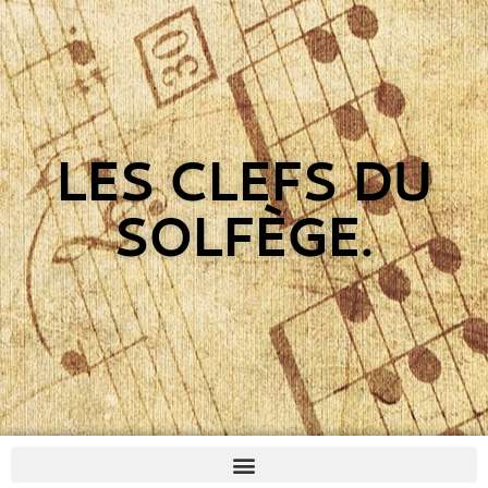
LES CLEFS DU
SOLFÈGE.