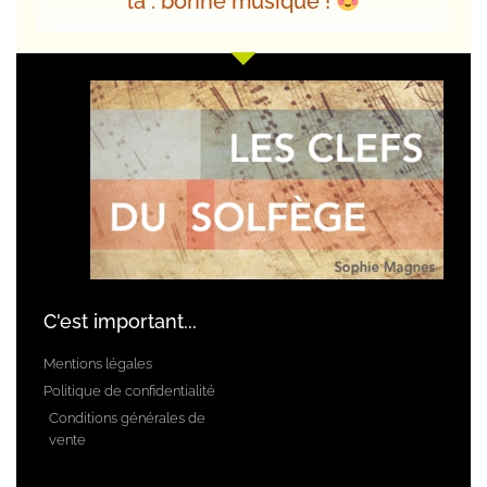
là : bonne musique !
C'est important...
Mentions légales
Politique de confidentialité
Conditions générales de
vente