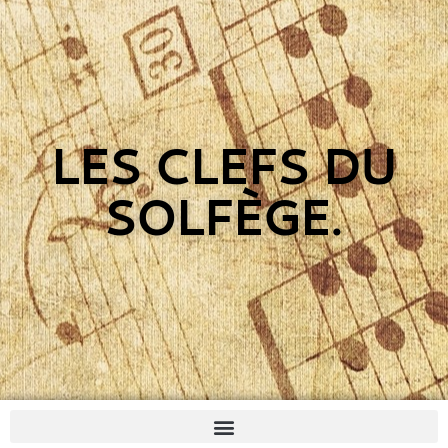
LES CLEFS DU
SOLFÈGE.