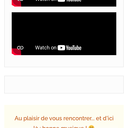
Au plaisir de vous rencontrer... et d'ici