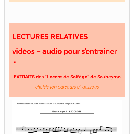
LECTURES RELATIVES
vidéos – audio pour s’entrainer
…
EXTRAITS des “Leçons de Solfège” de Soubeyran
choisis ton parcours ci-dessous