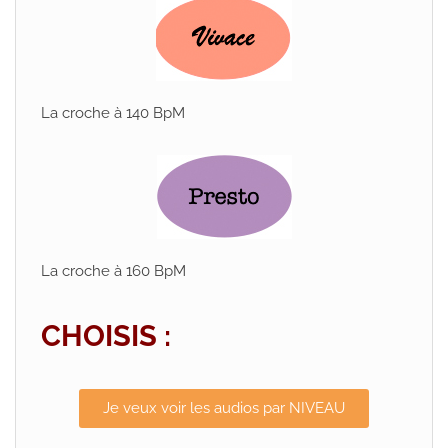
La croche à 140 BpM
La croche à 160 BpM
CHOISIS :
Je veux voir les audios par NIVEAU