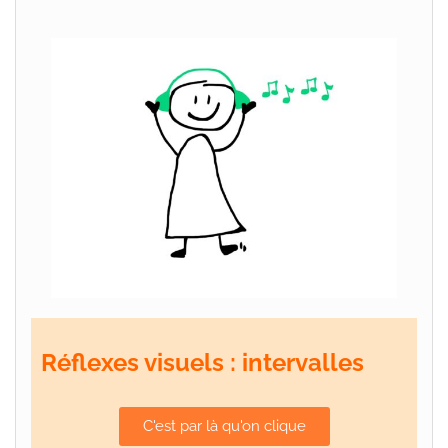
Réflexes visuels : intervalles
C'est par là qu'on clique