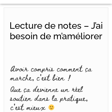
Lecture de notes – J’ai
besoin de m’améliorer
Avoir compris comment ça
marche, c’est bien !
Que ça devienne un réel
soutien dans la pratique,
c’est mieux