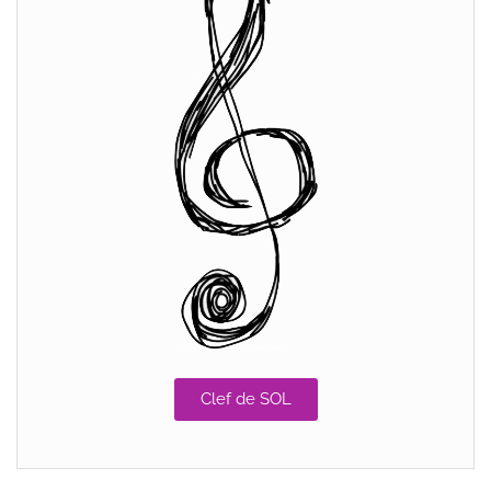
Clef de SOL